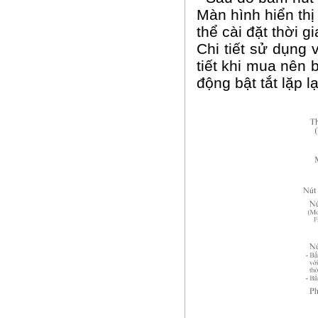
Màn hình hiển thị
thể cài đặt thời g
Chi tiết sử dụng 
tiết khi mua nên 
động bật tắt lặp l