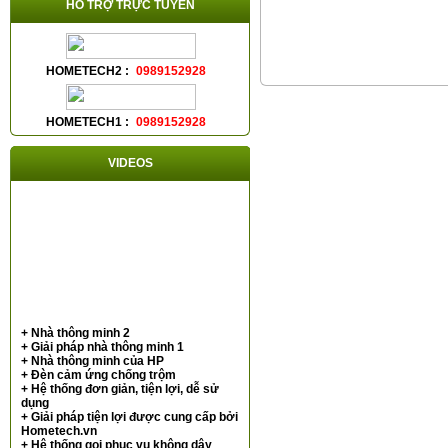
HỖ TRỢ TRỰC TUYẾN
HOMETECH2 :
0989152928
HOMETECH1 :
0989152928
VIDEOS
+ Nhà thông minh 2
+ Giải pháp nhà thông minh 1
+ Nhà thông minh của HP
+ Đèn cảm ứng chống trộm
+ Hệ thống đơn giản, tiện lợi, dễ sử
dụng
+ Giải pháp tiện lợi được cung cấp bởi
Hometech.vn
+ Hệ thống gọi phục vụ không dây