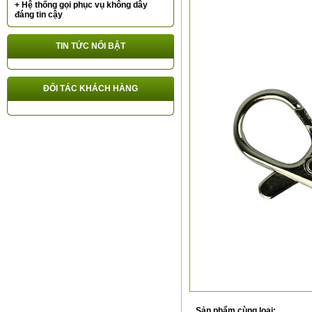
+ Hệ thống gọi phục vụ không dây
đáng tin cậy
TIN TỨC NỔI BẬT
ĐỐI TÁC KHÁCH HÀNG
Sản phẩm cùng loại: