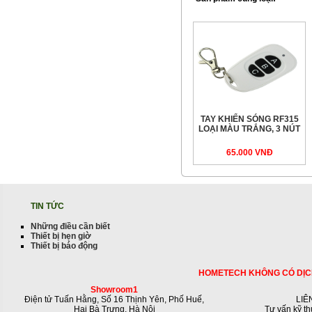
TAY KHIỂN SÓNG RF315
LOẠI MÀU TRẮNG, 3 NÚT
65.000 VNÐ
TIN TỨC
Những điều cần biết
Thiết bị hẹn giờ
Thiết bị báo động
HOMETECH KHÔNG CÓ DỊC
Showroom1
Điện tử Tuấn Hằng, Số 16 Thịnh Yên, Phố Huế,
LIÊ
Hai Bà Trưng, Hà Nội
Tư vấn kỹ th