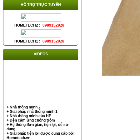
HỖ TRỢ TRỰC TUYẾN
HOMETECH2 :
0989152928
HOMETECH1 :
0989152928
VIDEOS
+ Nhà thông minh 2
+ Giải pháp nhà thông minh 1
+ Nhà thông minh của HP
+ Đèn cảm ứng chống trộm
+ Hệ thống đơn giản, tiện lợi, dễ sử
dụng
+ Giải pháp tiện lợi được cung cấp bởi
Hometech.vn