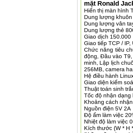
mặt Ronald Jac
Hiển thị màn hình 
Dung lượng khuôn
Dung lượng vân t
Dung lượng thẻ
80
Giao dịch
150.000
Giao tiếp TCP / IP
Chức năng tiêu ch
động, Đầu vào T9,
minh, Lập lịch ch
256MB, camera ha
Hệ điều hành Linu
Giao diện kiểm soá
Thuật toán sinh tr
Tốc độ nhận dạng 
Khoảng cách nhận d
Nguồn điện 5V 2A
Độ ẩm làm việc 2
Nhiệt độ làm việc 0
Kích thước (W * H *