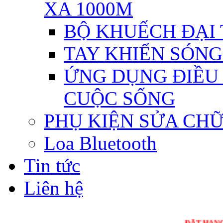
XA 1000M
BỘ KHUẾCH ĐẠI T
TAY KHIỂN SÓNG 
ỨNG DỤNG ĐIỀU 
CUỘC SỐNG
PHỤ KIỆN SỬA CH
Loa Bluetooth
Tin tức
Liên hệ