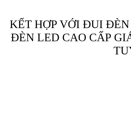
KẾT HỢP VỚI ĐUI ĐÈN
ĐÈN LED CAO CẤP GI
TU