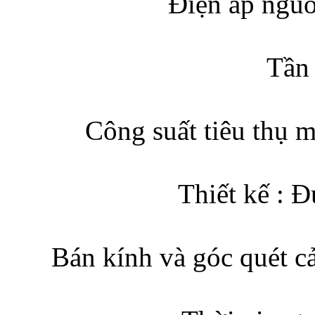
Điện áp ngu
Tần 
Công suất tiêu thụ 
Thiết kế : 
Bán kính và góc quét c