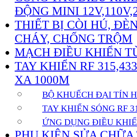
ĐỘNG MINI 12V,110V,
THIẾT BỊ CÒI HÚ, Đ
CHÁY, CHỐNG TRỘM
MẠCH ĐIỀU KHIỂN TỪ
TAY KHIỂN RF 315,43
XA 1000M
BỘ KHUẾCH ĐẠI TÍN HI
TAY KHIỂN SÓNG RF 31
ỨNG DỤNG ĐIỀU KHIỂ
PHỤ KIỆN SỬA CHỮA