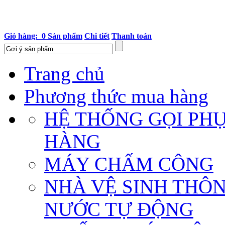
Giỏ hàng: 0 Sản phẩm
Chi tiết
Thanh toán
Trang chủ
Phương thức mua hàng
HỆ THỐNG GỌI PH
HÀNG
MÁY CHẤM CÔNG
NHÀ VỆ SINH THÔ
NƯỚC TỰ ĐỘNG