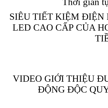
Thời gian tự
SIÊU TIẾT KIỆM ĐIỆ
LED CAO CẤP CỦA H
TI
VIDEO GIỚI THIỆU 
ĐỘNG ĐỘC QU