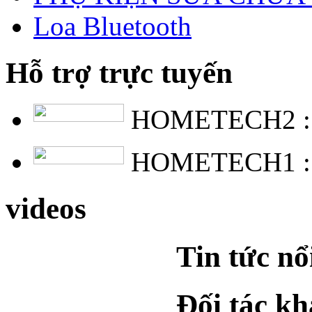
Loa Bluetooth
Hỗ trợ trực tuyến
HOMETECH2 
HOMETECH1 
videos
Tin tức nổ
Đối tác k