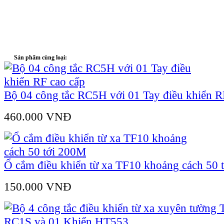
Sản phẩm cùng loại:
Bộ 04 công tắc RC5H với 01 Tay điều khiển R
460.000 VNÐ
Ổ cắm điều khiển từ xa TF10 khoảng cách 50 
150.000 VNÐ